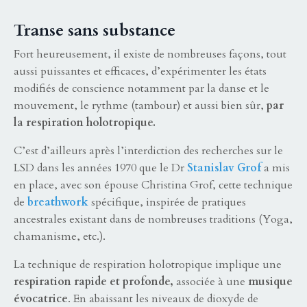
Transe sans substance
Fort heureusement, il existe de nombreuses façons, tout
aussi puissantes et efficaces, d’expérimenter les états
modifiés de conscience notamment par la danse et le
mouvement, le rythme (tambour) et aussi bien sûr,
par
la respiration holotropique.
C’est d’ailleurs après l’interdiction des recherches sur le
LSD dans les années 1970 que le Dr
Stanislav Grof
a mis
en place, avec son épouse Christina Grof, cette technique
de
breathwork
spécifique, inspirée de pratiques
ancestrales existant dans de nombreuses traditions (Yoga,
chamanisme, etc.).
La technique de respiration holotropique implique une
respiration rapide et profonde,
associée à une
musique
évocatrice
. En abaissant les niveaux de dioxyde de