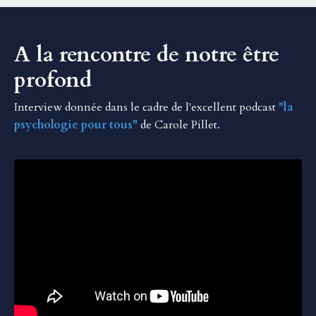
A la rencontre de notre être
profond
Interview donnée dans le cadre de l'excellent podcast
"
la
psychologie pour tous
"
de Carole Pillet.
Liquid error: Nil location provided. Can't build URI.