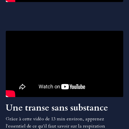
Liquid error: Nil location provided. Can't build URI.
Une transe sans substance
Grâce à cette vidéo de 13 min environ, apprenez
l'essentiel de ce qu'il faut savoir sur la respiration