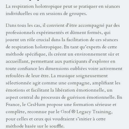
La respiration holotropique peut se pratiquer en séances
individuelles ou en sessions de groupes.
Dans tous les cas, il convient d’être accompagné par des
professionnels expérimentés et dûment formés, qui
jouent un rôle crucial dans la facilitation de ces séances
de respiration holotropique. En tant qu’experts de cette
méthode spécifique, ils créent un environnement sûr et
accueillant, permettant aux participants d’explorer en
toute confiance les dimensions oubliées voire activement
refoulées de leur être. La musique soigneusement
sélectionnée agit comme une compagne, amplifiant les
émotions et facilitant la libération émotionnelle, un
aspect central du processus de guérison émotionnelle. En
France, le
CesHum
propose une formation sérieuse et
complète, reconnue par le
Grof ® Legacy Training
,
pour celles et ceux qui voudraient s’initier à cette
méthode basée sur le souffle.