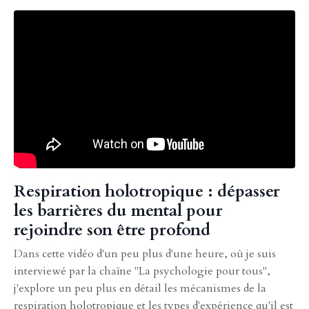
Liquid error: Nil location provided. Can't build URI.
Respiration holotropique : dépasser
les barrières du mental pour
rejoindre son être profond
Dans cette vidéo d'un peu plus d'une heure, où je suis
interviewé par la chaîne "La psychologie pour tous",
j'explore un peu plus en détail les mécanismes de la
respiration holotropique et les types d'expérience qu'il est