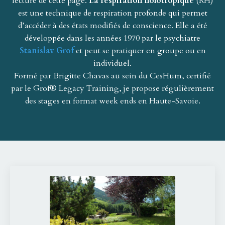
lecture de cette page.
La respiration holotropique
(RH)
est une technique de respiration profonde qui permet
d’accéder à des états modifiés de conscience. Elle a été
développée dans les années 1970 par le psychiatre
Stanislav Grof
et peut se pratiquer en groupe ou en
individuel.
Formé par Brigitte Chavas au sein du
CesHum
, certifié
par le
Grof® Legacy Training
, je propose régulièrement
des stages
en format week ends en Haute-Savoie
.