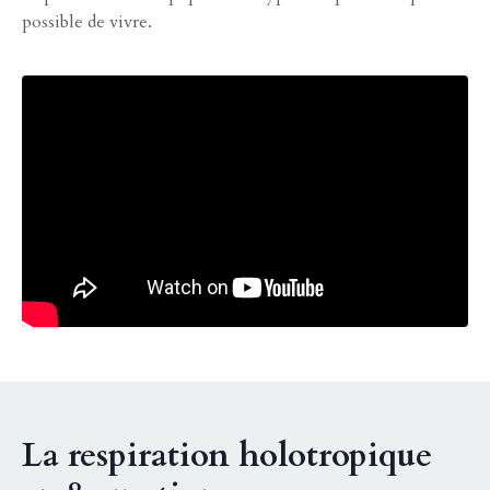
possible de vivre.
Liquid error: Nil location provided. Can't build URI.
La respiration holotropique