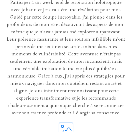
Participer à un week-end de respiration holotropique
avec Johann et Jessica a été une révélation pour moi.
Guidé par cette équipe incroyable, j'ai plongé dans les
profondeurs de mon être, découvrant des aspects de moi-
même que je n'avais jamais osé explorer auparavant.
Leur présence rassurante et leur soutien infaillible m'ont
permis de me sentir en sécurité, même dans mes
moments de vulnérabilité. Cette aventure n'était pas
seulement une exploration de mon inconscient, mais
une véritable initiation à une vie plus équilibrée et
harmonieuse. Grâce à eux, j'ai appris des stratégies pour
mieux naviguer dans mon quotidien, restant ancré et
aligné. Je suis infiniment reconnaissant pour cette
expérience transformative et je les recommande
chaleureusement à quiconque cherche à se reconnecter
avec son essence profonde et à élargir sa conscience.